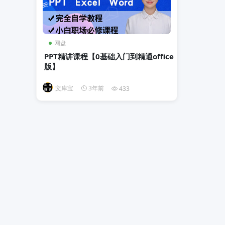
网盘
PPT精讲课程【0基础入门到精通office
版】
文库宝
3年前
433