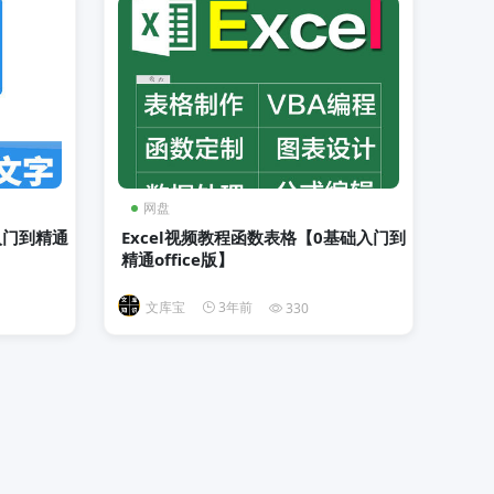
网盘
入门到精通
Excel视频教程函数表格【0基础入门到
精通office版】
文库宝
3年前
330