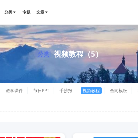
分类
专题
文章
视频教程（5）
分类
教学课件
节日PPT
手抄报
视频教程
合同模板