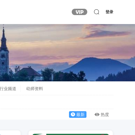
登录
行业频道
幼师资料
最新
热度