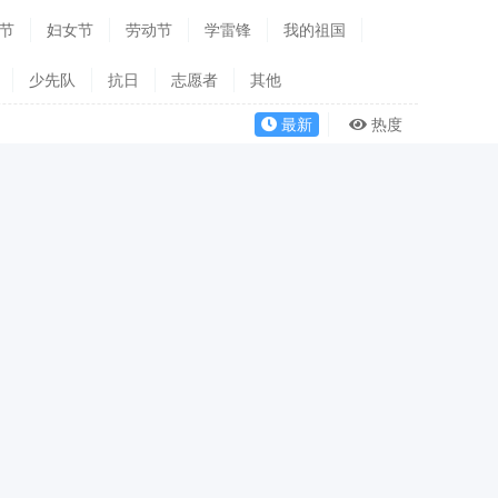
节
妇女节
劳动节
学雷锋
我的祖国
少先队
抗日
志愿者
其他
最新
热度