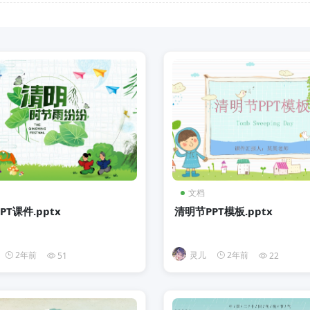
文档
PT课件.pptx
清明节PPT模板.pptx
2年前
灵儿
2年前
51
22