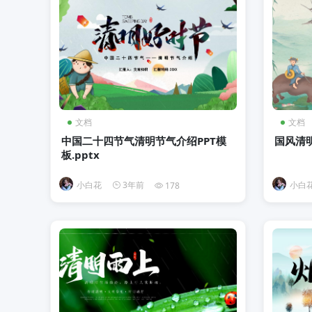
文档
文档
中国二十四节气清明节气介绍PPT模
国风清明
板.pptx
小白花
3年前
小白
178