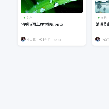
文档
文档
清明节雨上PPT模板.pptx
清明节主题
小白花
3年前
小白
45