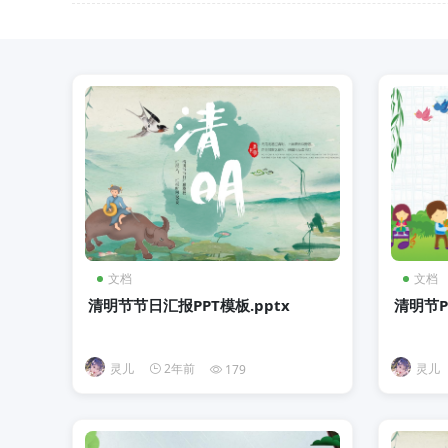
文档
文档
清明节节日汇报PPT模板.pptx
清明节P
灵儿
2年前
灵儿
179