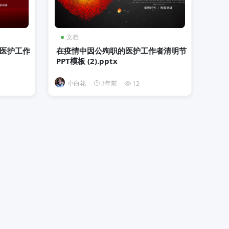
文档
医护工作
在疫情中因公殉职的医护工作者清明节
PPT模板 (2).pptx
小白花
3年前
12