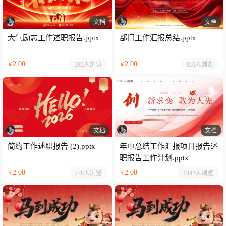
文档
文档
大气励志工作述职报告.pptx
部门工作汇报总结.pptx
2.00
2.00
282人
浏览
316人
浏览
￥
￥
文档
文档
简约工作述职报告 (2).pptx
年中总结工作汇报项目报告述
职报告工作计划.pptx
2.00
2.00
278人
浏览
1042人
浏览
￥
￥