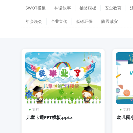
SWOT模板
神话故事
抽奖模板
安全教育
年会晚会
企业宣传
低碳环保
防震减灾
文档
文档
儿童卡通PPT模板.pptx
幼儿园小