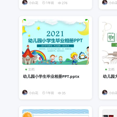
小白花
1年前
小白
276
文档
文档
幼儿园小学生毕业相册PPT.pptx
幼儿园大
小白花
1年前
小白
35