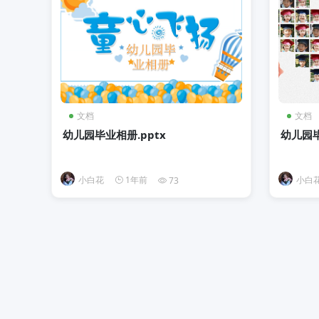
文档
文档
幼儿园毕业相册.pptx
幼儿园毕
小白花
1年前
小白
73