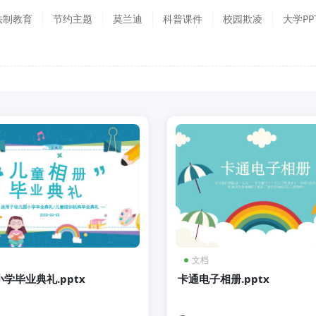
法制教育
节约主题
莫兰迪
科普课件
校园欺凌
大学PP
文档
学毕业典礼.pptx
卡通电子相册.pptx