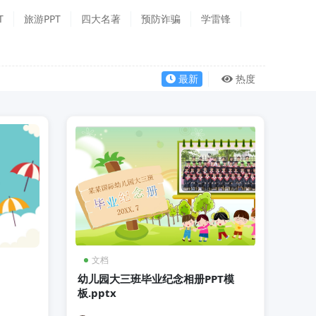
T
旅游PPT
四大名著
预防诈骗
学雷锋
最新
热度
文档
幼儿园大三班毕业纪念相册PPT模
板.pptx